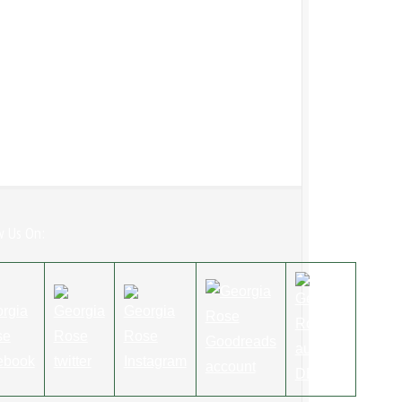
w Us On: